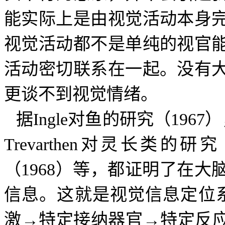
能实际上是由视觉活动本身
视觉活动都不是单纯的视官
活动密切联系在一起。没有
更谈不到视觉情绪。
据
Ingle
对鱼的研究（
1967
）
Trevarthen
对灵长类的研究
（
1968
）等，都证明了在大
信息。这就是视觉信息定位
激→特定接纳器官→特定反应