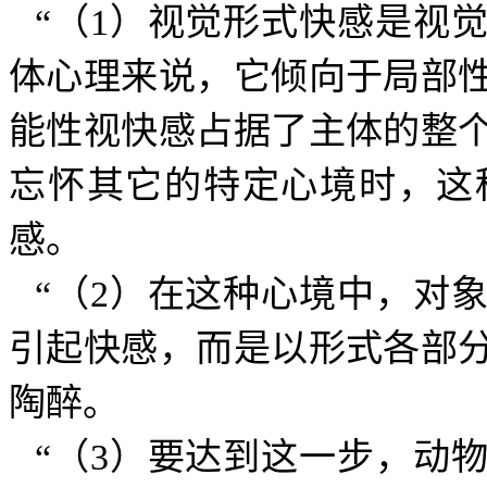
“（
1
）视觉形式快感是视
体心理来说，它倾向于局部
能性视快感占据了主体的整
忘怀其它的特定心境时，这
感。
“（
2
）在这种心境中，对
引起快感，而是以形式各部
陶醉。
“（
3
）要达到这一步，动