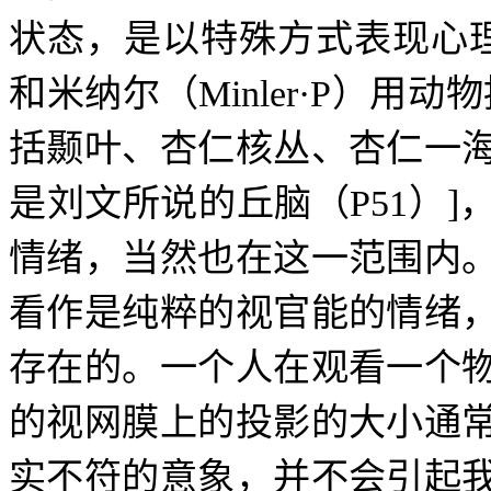
状态，是以特殊方式表现心
和米纳尔（
Minler
·
P
）用动物
括颞叶、杏仁核丛、杏仁一
是刘文所说的丘脑（
P51
）
]
情绪，当然也在这一范围内
看作是纯粹的视官能的情绪
存在的。一个人在观看一个
的视网膜上的投影的大小通
实不符的意象，并不会引起