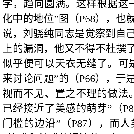
学，趋向圆满。这样根据这
化中的地位”图（
P68
），也
说，刘骁纯同志是觉察到自
上的漏洞，他又不得不杜撰了
似乎便可以天衣无缝了。可
来讨论问题”的（
P66
），于
视而不见、置之不理的做法
已经接近了美感的萌芽”（
P8
门槛的边沿”（
P87
），而人