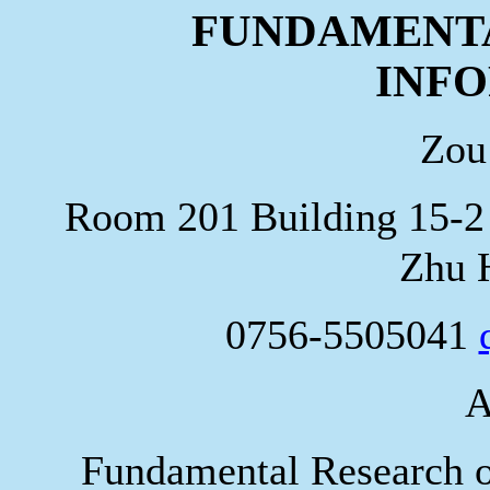
FUNDAMENT
INF
Zou
Room 201 Building 15-2 
Zhu 
0756-5505041
A
Fundamental Research o