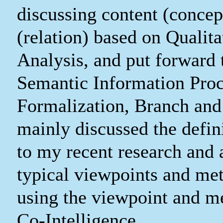
discussing content (concep
(relation) based on Qualit
Analysis, and put forward
Semantic Information Proc
Formalization, Branch and
mainly discussed the defin
to my
recent
research
and 
typical viewpoints and me
using the viewpoint and m
Co-Intelligence.