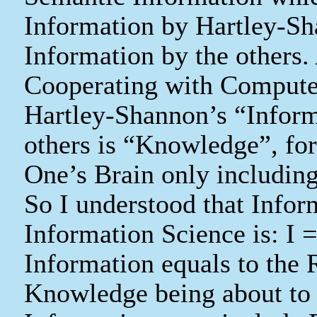
Information by Hartley-Sh
Information by the others
Cooperating with Computer
Hartley-Shannon’s “Inform
others is
“
Knowledge”, for
One’s Brain only includin
So I understood that Info
Information Science is: I 
Information equals to the 
Knowledge being about to 