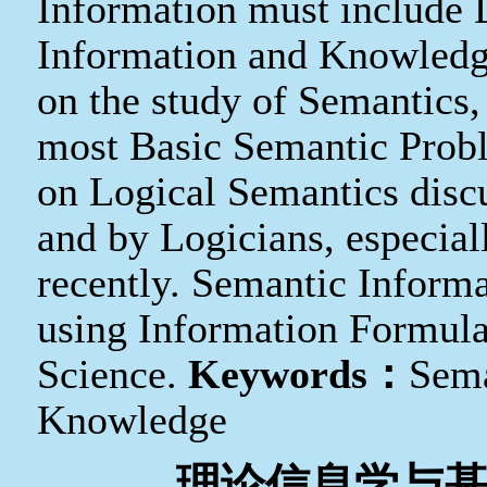
Information must include 
Information and Knowledg
on the study of Semantics,
most Basic Semantic Prob
on Logical Semantics disc
and by Logicians, especia
recently. Semantic Informa
using Information Formula
Science.
Keywords
：
Sem
Knowledge
理论信息学与