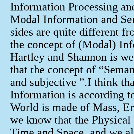
Information Processing an
Modal Information and Se
sides are quite different f
the concept of (Modal) In
Hartley and Shannon is wel
that the concept of
“
Semant
and subjective
”
.I think th
Information is according 
World is made of Mass, E
we know that the Physical
Time and Space, and we al