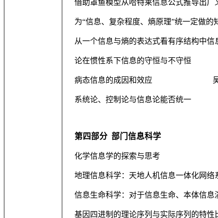
借助罩鱼模型从哈特莱信息公式推导出广
为“信息、复杂程度、熵原理”统一定做的
从一个信息与熵的表达式看有序结构中信
论在惯性系下信息的守恒与不守恒
病态信息的成因和效应
系统论、控制论与信息论能否统一
第四部分
部门信息科学
化学信息学的探索与思考
地理信息科学：天地人机信息一体化网络
信息生命科学：对于信息生命、本体信息
基因四进制的理论序列与实际序列的特性