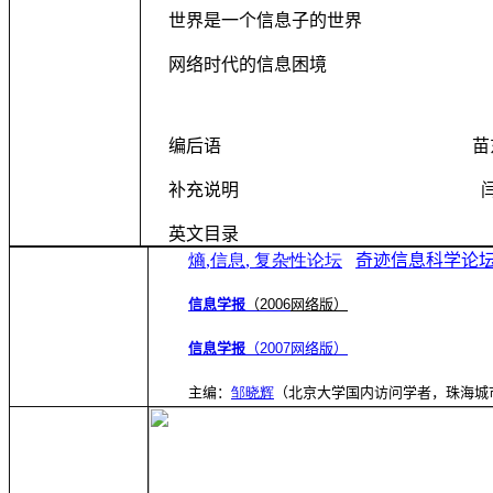
世界是一个信息子的世界
网络时代的信息困境
编后语
苗
补充说明
英文目录
31
熵
,
信息
,
复杂性论坛
奇迹信息科学论
信息学报
（
2006
网络版）
信息学报
（2007网络版）
主编：
邹晓辉
（北京大学国内访问学者，珠海城