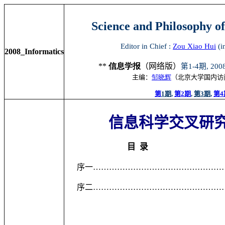
Science
and Philosophy
of
Editor in Chief :
Zou Xiao Hui
(i
2008_Informatics
**
信息学报
（网络版）
第
1-
4期
, 200
主编：
邹晓辉
（北京大学国内访
第
1
期
,
第2期
,
第3期
,
第4
信息科学交叉研
目
录
序一
…………………………………………
序二
…………………………………………