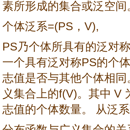
素所形成的集合或泛空间
个体泛系
=(PS
，
V),
PS
乃个体所具有的泛对
一个具有泛对称
PS
的个
志值是否与其他个体相同
义集合上的
f(V)
。其中
V
志值的个体数量。
从泛系
分布函数与广义集合的关