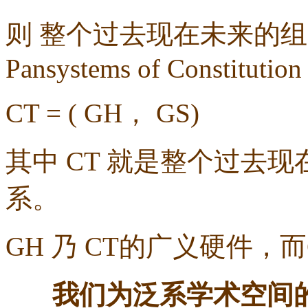
则
整个过去现在未来的组
Pansystems of Constitution
CT = ( GH
，
GS)
其中
CT
就是整个过去现
系。
GH
乃
CT
的广义硬件，而
我们为泛系学术空间的