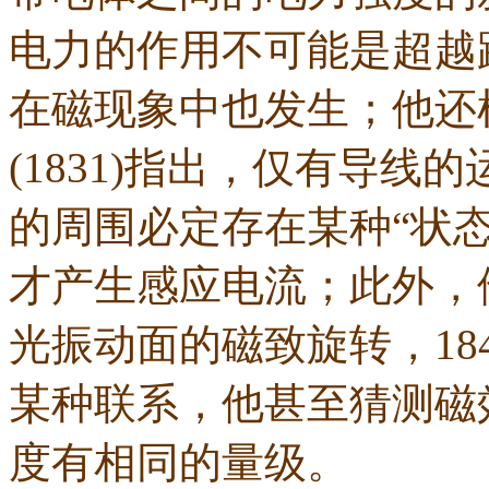
电力的作用不可能是超越
在磁现象中也发生；他还
(1831)指出，仅有导
的周围必定存在某种“状
才产生感应电流；此外，
光振动面的磁致旋转，18
某种联系，他甚至猜测磁
度有相同的量级。