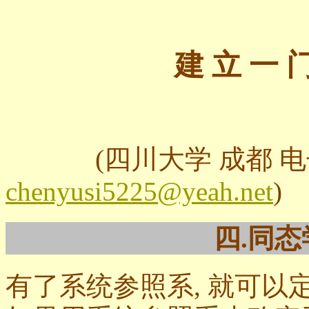
建 立 一 
陈
(四川大学 成都 电
chenyusi5225@yeah.net
)
四.同
有了系统参照系, 就可以