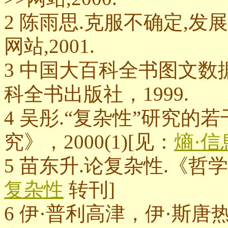
2 陈雨思.克服不确定,发展
网站,2001.
3 中国大百科全书图文数
科全书出版社，1999.
4 吴彤.“复杂性”研究的
究》，2000(1)[见：
熵·信
5 苗东升.论复杂性.《哲学动
复杂性
转刊]
6 伊·普利高津，伊·斯唐