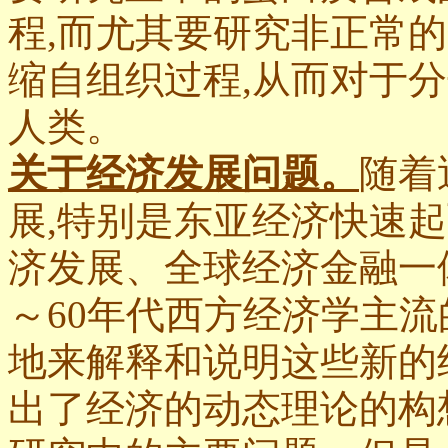
程,而尤其要研究非正常
的
缩自组织过程,从而对于
分
人类。
关于经济发展问题。
随着
展,特别是东亚经济快速
济发展、全球经济金融一体化
～60年代西方经济学主流
地来解释和说明这些新的经
出了
经济的动态理论
的构