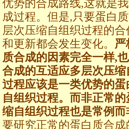
优势的
合成
路线,这就是
成过程。但是,只要蛋白质
层次压缩自组织过程的合
和
更
新都会
发生变化。
严
质合成的因素完全一样,
合成的互适应多层次压缩
过程应该是一类优势的蛋
自组织过程。而非正常的
缩自组织过程也是常例而
要研究
正常
的蛋白质合成