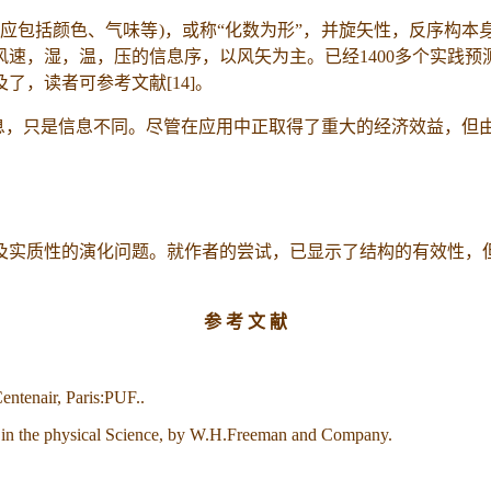
应包括颜色、气味等
)
，或称“化数为形”，并旋矢性，反序构
风速，湿，温，压的信息序，以风矢为主。已经
1400
多个实践预
及了，读者可参考文献
[14]
。
息，只是信息不同。尽管在应用中正取得了重大的经济效益，但
及实质性的演化问题。就作者的尝试，已显示了结构的有效性，
参
考
文
献
entenair, Paris:PUF..
y in the physical Science, by W.H.Freeman and Company.