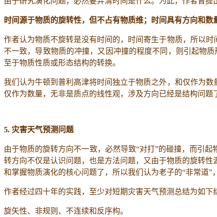
由于研究演化问题，必然要弄清时间是什么。为此，作者曾提
时间源于物质的旋转性，但不占有物质维；时间具有方向和数量
作者认为物质不旋转是没有时间的，时间寄生于物质，所以时
不一致，导致物质的冲撞，又因冲撞的程度不同，则引起物质形
至于物质性质或形态结构的转换。
我们认为牛顿到普利高津将时间独立于物质之外，和仅作为数
仅作为数量，无非是质点的线性观，涉及方向已经是结构问题
5.
灾害天气预测问题
由于物质的旋转方向不一致，必然导致“对打”的碰撞，而引起
转方向不仅是认识问题，也是方法问题，又由于物质的旋转性
和掌握物质演化的核心问题了，所以我们认为老子的“非常道
作者经过四十年的实践，至少对短期灾害天气预测总结为如下
旋矢性、非规则、不连续和反序构。