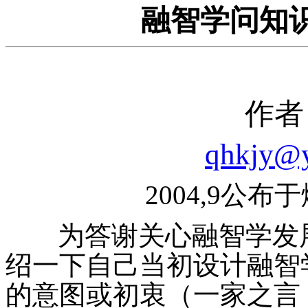
融智学问知
作者
qhkjy@y
2004,9公
为答谢关心融智学发
绍一下自己当初设计融智
的意图或初衷（一家之言