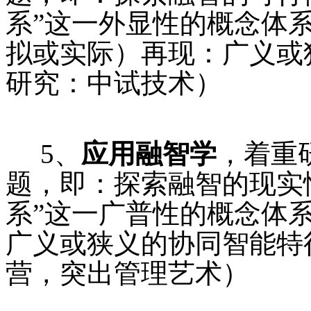
系”这一外显性的概念体
拟或实际）再现：广义或
研究：中试技术）
5、
应用融智学
，着重
题，即：探索融智的现实
系”这一广普性的概念体
广义或狭义的协同智能特
营，突出管理艺术）