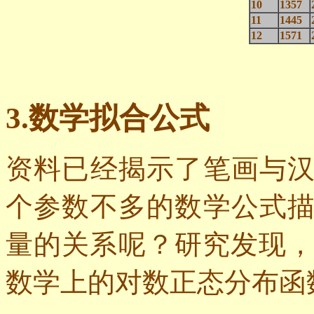
10
1357
11
1445
12
1571
3.
数学拟合公式
资料已经揭示了笔画与
个参数不多的数学公式
量的关系呢？研究发现
数学上的对数正态分布函