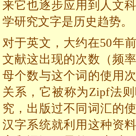
来它也逐步应用到人文
学研究文字是历史趋势。
对于英文，大约在
50
年
文献这出现的次数（频
母个数与这个词的使用
关系，它被称为
Zipf
法则
究，出版过不同词汇的
汉字系统就利用这种资