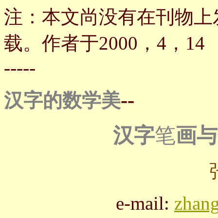
注：本文尚没有在刊物上
载。作者于2000，4，14
-----
--
汉字的数学美
汉字
笔
画与
e-mail:
zhan