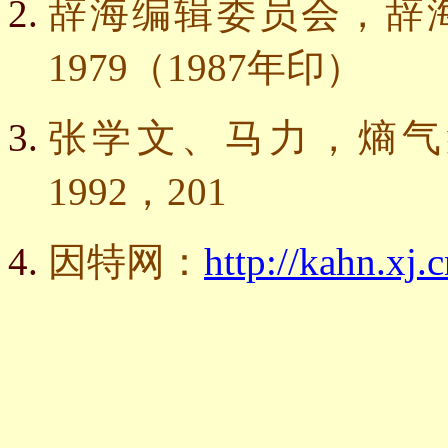
辞海编辑委员会，辞
1979
（
1987
年印）
张学文、马力，熵气
1992
，
201
因特网：
http://kahn.xj