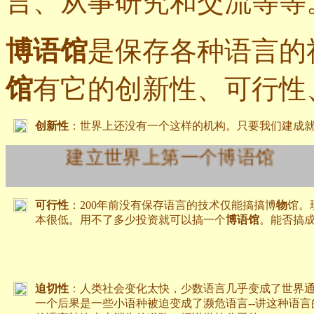
言、从事研究和交流等等
博语馆
是保存各种语言的
馆
有它的创新性、可行性
创新性
：世界上还没有一个这样的机构。只要我们建成
建立世界上第一个博语馆
可行性
：200年前没有保存语言的技术仅能搞搞博
物
馆。
本很低。用不了多少投资就可以搞一个
博语馆
。能否搞
迫切性
：人类社会变化太快，少数语言几乎变成了世界
一个后果是一些小语种被迫变成了濒危语言--讲这种语言