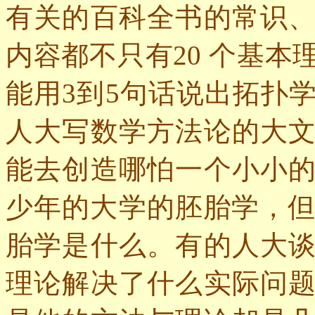
有关的百科全书的常识
内容都不只有
20
个基本
能用
3
到
5
句话说出拓扑
人大写数学方法论的大
能去创造哪怕一个小小
少年的大学的胚胎学，
胎学是什么。有的人大
理论解决了什么实际问