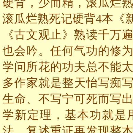
硬背，少而精，滚瓜烂
滚瓜烂熟死记硬背
4
本《
《古文观止》熟读千万
也会吟。任何气功的修
学问所花的功夫总不能
多作家就是整天怡写痴
生命、不写宁可死而写
学新定理，基本功就是
法，复述重证再发现整