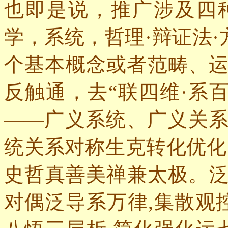
也即是说，推广涉及四
学，系统，哲理·辩证法·
个基本概念或者范畴、
反触通，去“联四维·系百
——
广义系统、广义关
统关系对称生克转化优化
史哲真善美禅兼太极。
对偶泛导系万律,集散观