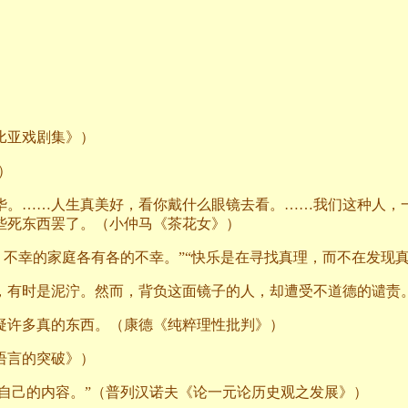
比亚戏剧集》）
）
华。……人生真美好，看你戴什么眼镜去看。……我们这种人，
些死东西罢了。（小仲马《茶花女》）
；不幸的家庭各有各的不幸。”“快乐是在寻找真理，而不在发现真
，有时是泥泞。然而，背负这面镜子的人，却遭受不道德的谴责
疑许多真的东西。（康德《纯粹理性批判》）
语言的突破》）
自己的内容。”（普列汉诺夫《论一元论历史观之发展》）