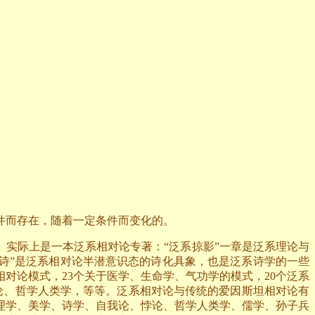
件而存在，随着一定条件而变化的。
》实际上是一本泛系相对论专著：“泛系掠影”一章是泛系理论与
皕诗”是泛系相对论半潜意识态的诗化具象，也是泛系诗学的一些
对论模式，23个关于医学、生命学、气功学的模式，20个泛系
论、哲学人类学，等等。泛系相对论与传统的爱因斯坦相对论有
理学、美学、诗学、自我论、悖论、哲学人类学、儒学、孙子兵