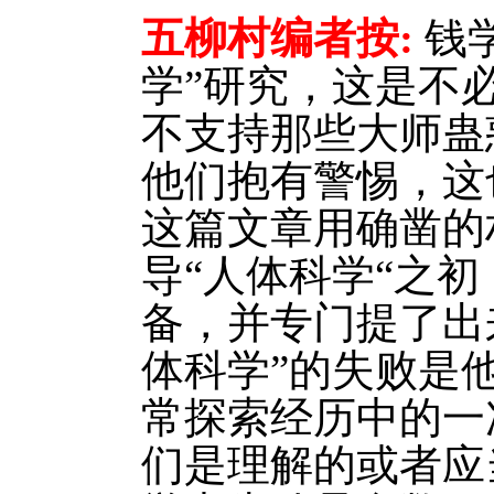
五柳村编者按:
钱
学”研究，这是不
不支持那些大师蛊
他们抱有警惕，这
这篇文章用确凿的
导“人体科学“之
备，并专门提了出
体科学”的失败是
常探索经历中的一
们是理解的或者应