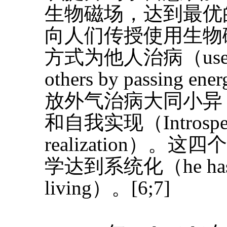
生物磁场，达到最优
向人们传授使用生物
方式为他人治病（use bio-
others by passi
放外气治病大同小异
和自我实现（Introspecti
realization）
学达到系统化（he has syst
living）。[6;7]