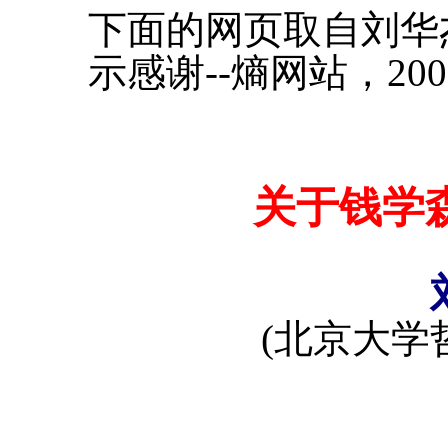
下面的网页取自刘华
示感谢--熵网站，200
关于钱学
(北京大学哲