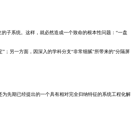
立的子系统。这样，就必然造成一个致命的根本性问题：
“
一盘
定
”
；另一方面，因深入的学科分支
“
非常细腻
”
所带来的
“
分隔屏
还为先期已经提出的一个具有相对完全归纳特征的系统工程化解