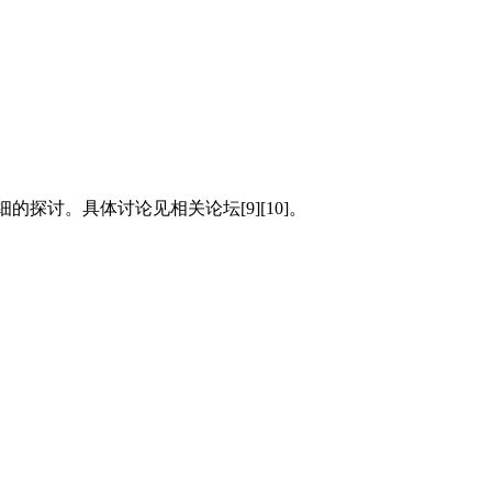
深入仔细的探讨。具体讨论见相关论坛[9][10]。