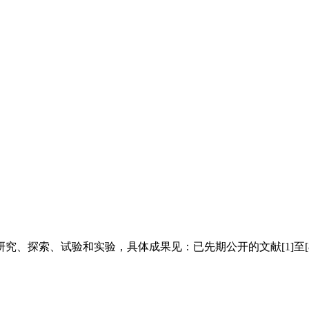
、探索、试验和实验，具体成果见：已先期公开的文献[1]至[8