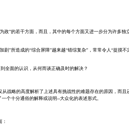
为政
”
的若干方面，而且，其中的每个方面又进一步分为许多独
加剧
”
所造成的
“
综合屏障
”
越来越
“
错综复杂
”
，常常令人
“
捉摸不
不到全面的认识，从何而谈正确及时的解决？
仅从战略的高度解析了上述具有挑战性的难题存在的原因，而且
了一个十分通俗的解释或说明--大众化的表述形式。
面：