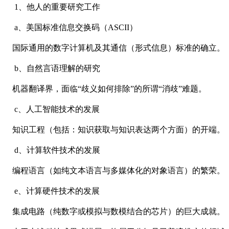
1、他人的重要研究工作
a、美国标准信息交换码（ASCII）
国际通用的数字计算机及其通信（形式信息）标准的确立。
b、自然言语理解的研究
机器翻译界，面临
“
歧义如何排除
”
的所谓
“
消歧
”
难题。
c、人工智能技术的发展
知识工程（包括：知识获取与知识表达两个方面）的开端。
d、计算软件技术的发展
编程语言（如纯文本语言与多媒体化的对象语言）的繁荣。
e、计算硬件技术的发展
集成电路（纯数字或模拟与数模结合的芯片）的巨大成就。