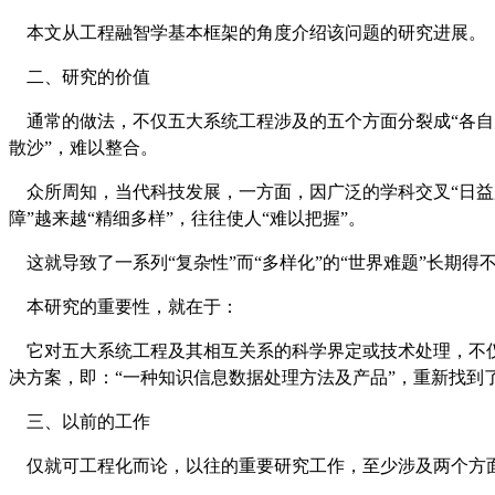
本文从工程融智学基本框架的角度介绍该问题的研究进展。
二、研究的价值
通常的做法，不仅五大系统工程涉及的五个方面分裂成
“
各自
散沙
”
，难以整合。
众所周知，当代科技发展，一方面，因广泛的学科交叉
“
日益
障
”
越来越
“
精细多样
”
，往往使人
“
难以把握
”
。
这就导致了一系列
“
复杂性
”
而
“
多样化
”
的
“
世界难题
”
长期得
本研究的重要性，就在于：
它对五大系统工程及其相互关系的科学界定或技术处理，不
决方案，即：
“
一种知识信息数据处理方法及产品
”
，重新找到
三、以前的工作
仅就可工程化而论，以往的重要研究工作，至少涉及两个方