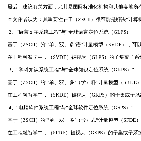
最后，建议有关方面，尤其是国际标准化机构和其他各地所
本文作者认为：其重要性在于（ZSCII）很可能是解决
“
计算
2、
“
语言文字系统工程
”
与
“
全球语言定位系统（GLPS）
”
基于（ZSCII）的
“‘
单、双、多
’
语
”
计量模型（SVDE），可
在工程融智学中，（SVDE）被视为（GLPS）的子集或子
3、
“
学科知识系统工程
”
与
“
全球知识定位系统（GKPS）
”
基于（ZSCII）的
“‘
单、双、多
’
（学）科
”
计量模型（SKDE
在工程融智学中，（SKDE）被视为（GKPS）的子集或子
4、
“
电脑软件系统工程
”
与
“
全球软件定位系统（GSPS）
”
基于（ZSCII）的
“‘
单、双、多
’
（形）式
”
计量模型（SFDE
在工程融智学中，（SFDE）被视为（GSPS）的子集或子系