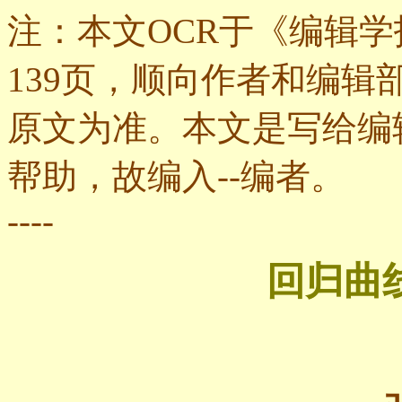
注：本文OCR于《编辑学报》
139页，顺向作者和编
原文为准。本文是写给编
帮助，故编入--编者
。
----
回归曲