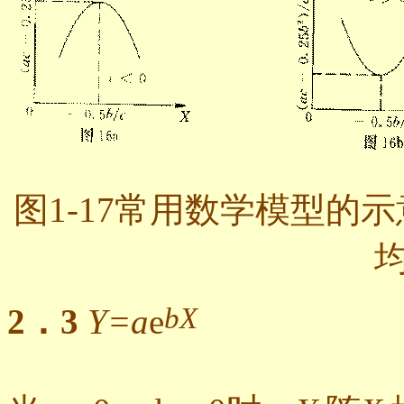
图1-17常用数学模型的
均
bX
2．3
Y=a
e