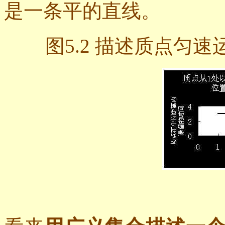
是一条平的直线。
图
5.2 描述质点匀