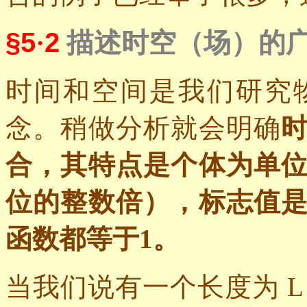
§5
·
2
描述时空（场）的
时间和空间是我们研究
念。稍做分析就会明确
合，其特点是个体为单
位的整数倍），标志值
函数都等于
1
。
当我们说有一个长度为