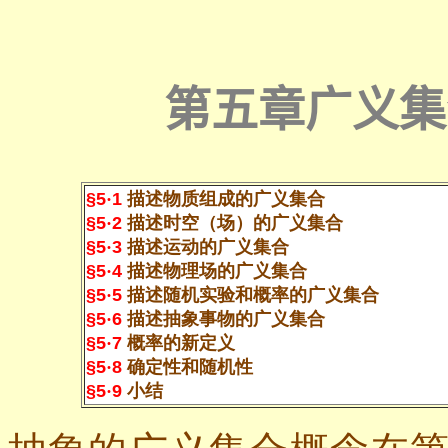
第五章广义集
§5
·
1
描述物质组成的广义集合
§5
·
2
描述时空（场）的广义集合
§5
·
3
描述运动的广义集合
§5
·
4
描述物理场的广义集合
§5
·
5
描述随机实验和概率的广义集合
§5
·
6
描述抽象事物的广义集合
§5
·
7
概率的新定义
§5
·
8
确定性和随机性
§5
·
9
小结