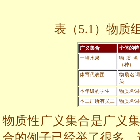
表（
5.1
）物质
广义集合
个体的特
一堆水果
物质名
（种）
体育代表团
物质名
员
本年级的学生
物质名词
本工厂所有员工
物质名词
物质性广义集合是广义
合的例子已经举了很多，