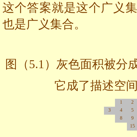
这个答案就是这个广义
也是广义集合。
图（
5.1
）灰色面积被分
它成了描述空
1
2
3
4
5
8
9
15