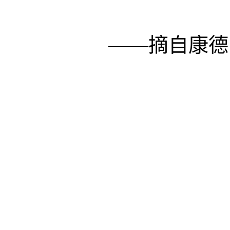
――摘自康德