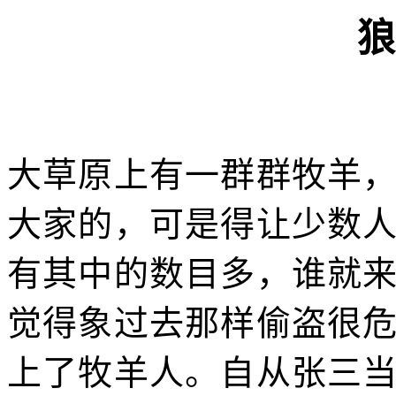
狼
大草原上有一群群牧羊
大家的，可是得让少数
有其中的数目多，谁就
觉得象过去那样偷盗很
上了牧羊人。自从张三