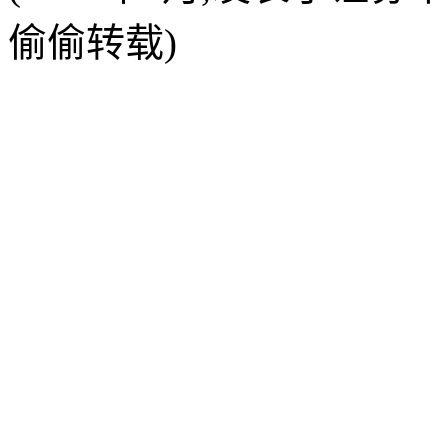
偷偷转载)