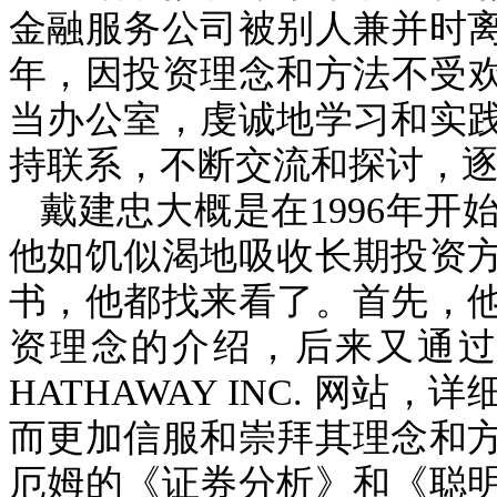
金融服务公司被别人兼并时
年，因投资理念和方法不受
当办公室，虔诚地学习和实
持联系，不断交流和探讨，
戴建忠大概是在
1996
年开
他如饥似渴地吸收长期投资
书，他都找来看了。首先，
资理念的介绍，后来又通
HATHAWAY INC.
网站，详
而更加信服和崇拜其理念和
厄姆的《证券分析》和《聪