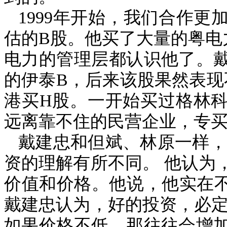
1999
年开始，我们合作更
估的
B
股。他买了大量的粤电
电力的管理层都认识他了。
的伊泰
B
，后来该股果然表现
港买
H
股。一开始买过格林
远离靠不住的民营企业，专
戴建忠和但斌、林原一样，
资的理解有所不同。
他认为
价值和价格。他说，他实在不
戴建忠认为，好的投资，必
如果价格不低，那往往会增