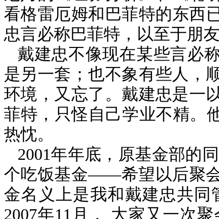
看格雷厄姆和巴菲特的东西
忠言必称巴菲特，以至于朋友
戴建忠不像现在某些言必
是另一套；也不象有些人，
环境，又忘了。戴建忠是一
菲特，只怪自己学业不精。他
热忱。
2001
年年底，原基金部的同
个吃饭基金――希望以后聚
金名义上是我和戴建忠共同
2007
年
11
月，
大家又一次聚