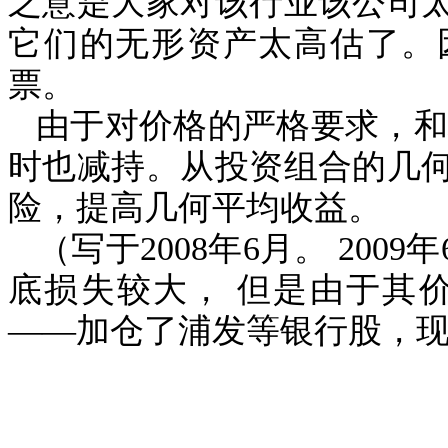
之意是大家对该行业该公司
它们的无形资产太高估了。
票。
由于对价格的严格要求，
时也减持。从投资组合的几
险，提高几何平均收益。
（写于
2008
年
6
月。
2009
年
底损失较大，
但是由于其
――加仓了浦发等银行股，