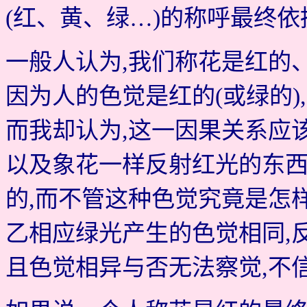
(红、黄、绿…)的称呼最终
一般人认为,我们称花是红的
因为人的色觉是红的(或绿的),
而我却认为,这一因果关系应
以及象花一样反射红光的东西
的,而不管这种色觉究竟是怎
乙相应绿光产生的色觉相同,反
且色觉相异与否无法察觉,不信