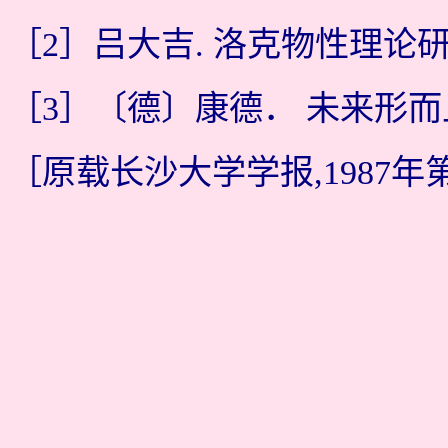
［2］吕大吉. 洛克物性理论研
［3］〔德〕康德． 未来形而上
［原载长沙大学学报,1987年