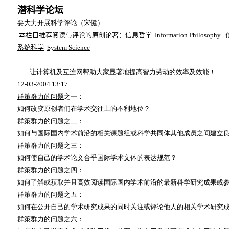
潜科学论坛
要大力开展科学评论
（宋健）
本栏目推荐阅读与评论的原创论著：
信息哲学
Information Philosophy
系统科学
System
Science
---------------------------------------------------
让计算机及互连网帮助大家显著地提高智力劳动的效率及效能！
12-03-2004 13:17
群策群力的问题
之一：
如何改变原创者们在学术交往上的不利地位？
群策群力的问题之二：
如何与国际国内学术前沿的相关课题组或科学共同体其他成员之间建立
群策群力的问题之三：
如何使自己的学术论文合乎国际学术文体的表达规范？
群策群力的问题之四：
如何了解或获取并且高效阅读国际国内学术前沿的最新科学研究成果或
群策群力的问题之五：
如何在公开自己的学术研究成果的同时关注或评论他人的相关学术研究
群策群力的问题之六：