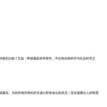
何相互比较？又如：即使都是科学研究，不仅有自然科学与社会科学之
或建议。为此特地开辟此栏目虚心听取各位的高见！旨在凝聚众人的智慧