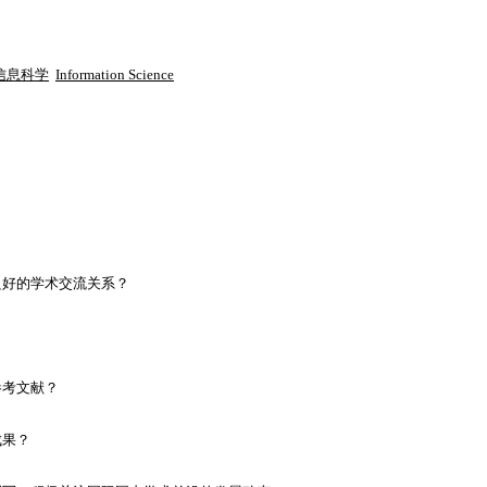
信息科学
Information Science
良好的学术交流关系？
参考文献？
成果？