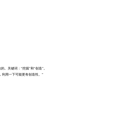
致的。关键词：
“
挖掘
”
和
“
创造
”
。
，利用一下可能更有创造性。
”