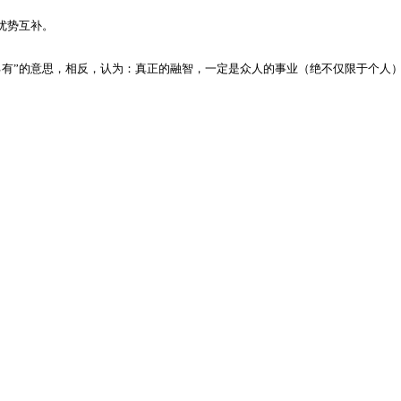
优势互补。
己有
”
的意思，相反，认为：真正的融智，一定是众人的事业（绝不仅限于个人