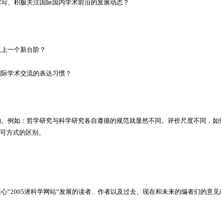
撰写、积极关注国际国内学术前沿的发展动态？
双上一个新台阶？
国际学术交流的表达习惯？
的。例如：哲学研究与科学研究各自遵循的规范就显然不同。评价尺度不同，如
可方式的区别。
关心
“2005
潜科学网站
”
发展的读者、作者以及过去、现在和未来的编者们的意见