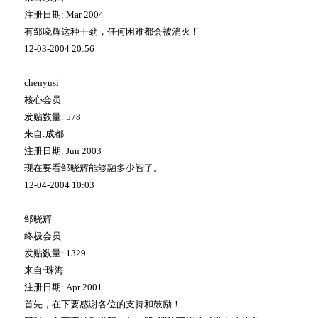
注册日期
: Mar 2004
有邹晓辉这种干劲，任何困难都会被消灭！
12-03-2004 20:56
chenyusi
核心会员
发贴数量
: 578
来自
:
成都
注册日期
: Jun 2003
现在要看邹晓辉能够融多少智了。
12-04-2004 10:03
邹晓辉
终极会员
发贴数量
: 1329
来自
:
珠海
注册日期
: Apr 2001
首先，在下要感谢各位的支持和鼓励！