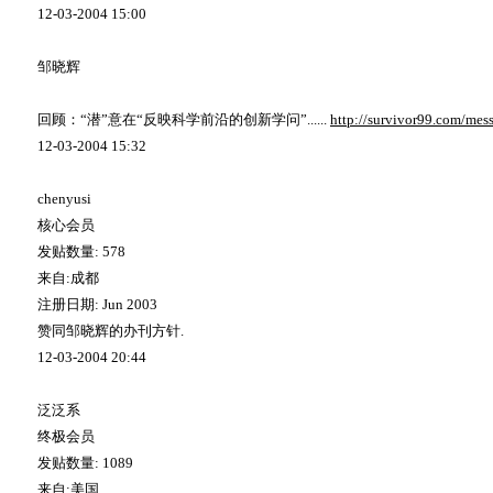
12-03-2004 15:00
邹晓辉
回顾：
“
潜
”
意在
“
反映科学前沿的创新学问
”......
http://survivor99.com/m
12-03-2004 15:32
chenyusi
核心会员
发贴数量
: 578
来自
:
成都
注册日期
: Jun 2003
赞同邹晓辉的办刊方针
.
12-03-2004 20:44
泛泛系
终极会员
发贴数量
: 1089
来自
:
美国