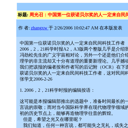
标题:
周光召：中国第一位获诺贝尔奖的人一定来自民
作 者:
zhangxw
于 2/26/2006 10:02:47 AM 在本版发表
中国第一位获诺贝尔奖的人一定来自民间科技工作者
2006，2，21科学时报A2，A3版两个整版几乎
冯劲松先生的广义宇宙相对论，另外一个还是他们介
理学的非主流却又十分有道理的重要新理论。几乎撼
我们把该报的编者按和作者写的后记附（OCR）在下
获诺贝尔奖的人一定来自民间科技工作者，这对民间
张学文2006-2-26
1. 2006，2，21科学时报的编辑按语：
这可能是本报编辑部推出的选题中，准备时间最长的
言说的崇敬；而对当今国际科学界在现代物理学领域
初的历史节点上，能够再造物理学往昔的辉煌。
但是，希望之光又在哪里呢？
我们知道，任何一种言说，都可能失之无礼，或失之无