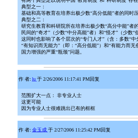
有两个典型足以说明中国“教育制度”和“科研制度”存
典型之一：
基础和高等教育在培养出极少数“高分低能”者的同时
典型之二：
研究生教育和科研院所在培养出极少数“高分中能”者
民间的“奇才”（少数“中分高能”者）和“怪才”（少数“
这同时也影响了各个层次的“专门人才”（含：多数“中
“有知识而无能力”（即：“高分低能”）和“有能力而
国力增强的严重“瓶颈”问题。
作 者:
lu
于 2/26/2006 11:17:41 PM回复
范围扩大一点： 非专业人士
这更可能
因为专业人士很难跳出已有的框框
作 者:
金玉成
于 2/27/2006 11:25:42 PM回复