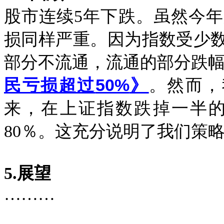
股市连续
5
年下跌。虽然今年
损同样严重。因为指数受少
部分不流通，流通的部分跌
50%
民亏损超过
》
。然而，
来，在上证指数跌掉一半
80
％。这充分说明了我们策
5.
展望
………