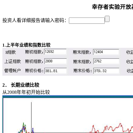
幸存者实验开放
投资人看详细报告请输入密码：
1.
上半年业绩和指数比较
2
． 长期业绩比较
从
2008
年年初开始比较