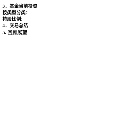
3
．基金当前投资
按类型分类：
持股比例
:
4
．交易总结
5.
回顾展望