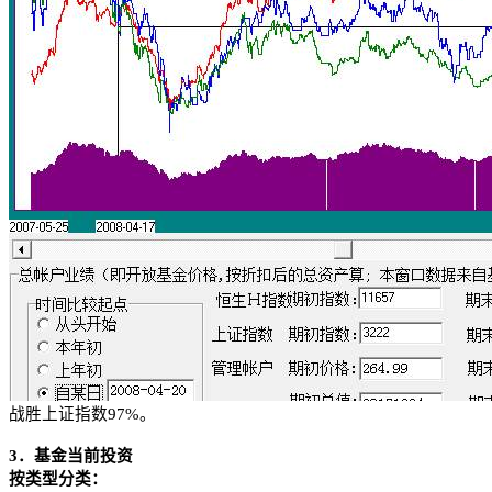
战胜上证指数
97%
。
3
．基金当前投资
按类型分类：