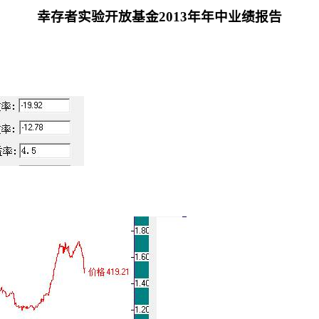
幸存者实验开放基金
2013
年年中业绩报告