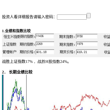
投资人看详细报告请输入密码：
1.
业绩和
指数比较
战胜上证指数
17%， 战胜H股指数24%
。
2
． 长期业绩比较