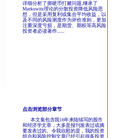
详细分析了掷硬币打赌问题,继承了
Markowitz理论的分散投资降低风险思
想，但是采用复利或集合平均收益，以
及不同的风险测度作为评价准则，更加
注重深度亏损，是期货、期权等高风险
投资者必读著作......
点击浏览部分章节
本文集包含我
16
年来陆续写的股市
和经济学文章，大多是报刊发表过或摘
要发表过的。令我欣慰的是，我的投资
组合和风险控制文章已经引起很多投资