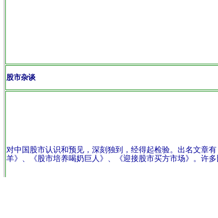
股市杂谈
对中国股市认识和预见，深刻独到，经得起检验。出名文章有
羊》、《股市培养喝奶巨人》、《迎接股市买方市场》。许多比喻