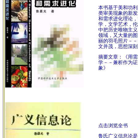
本书基于美和功利
类审美现象的新发
和需求进化理论，
学，文学艺术，伦
中把历史唯物主义
领域，又大量的图
丽的羽毛照片－－
文并茂，思想深刻，雅
摘要文章：
《用需
学－－兼析作为证
象》
点击浏览全书
鲁氏广义信息论是