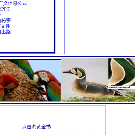
梁的广义信息公式
PPT
择
的秘密
T文件
和出路
点击浏览全书