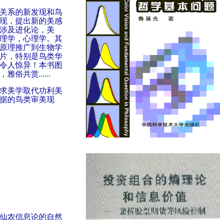
关系的新发现和鸟
现，提出新的美感
涉及进化论，美
理学，心理学。其
原理推广到生物学
片，特别是鸟类华
令人惊异！本书图
俗共赏......
求美学取代功利美
据的鸟类审美现
仙农信息论的自然