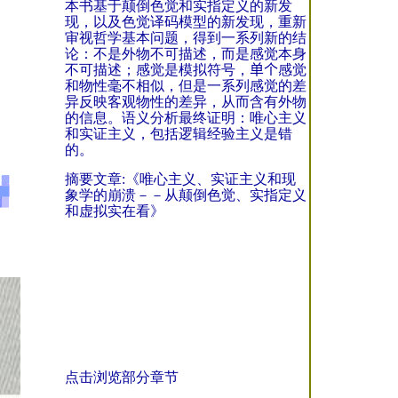
本书基于颠倒色觉和实指定义的新发
现，以及色觉译码模型的新发现，重新
审视哲学基本问题，得到一系列新的结
论：不是外物不可描述，而是感觉本身
不可描述；感觉是模拟符号，
单个
感觉
和物性毫不相似，但是一系列感觉的差
异反映客观物性的差异，从而含有外物
的信息。语义分析最终证明：唯心主义
和实证主义，包括逻辑经验主义是错
的。
摘要文章:
《唯心主义、实证主义和现
象学的崩溃－－从颠倒色觉、实指定义
和虚拟实在看》
点击浏览部分章节