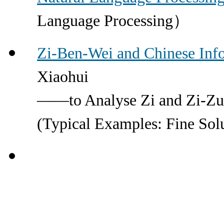
Language Processing）
Zi-Ben-Wei and Chinese Inf
Xiaohui
——to Analyse Zi and Zi-Zu 
(Typical Examples: Fine Solu