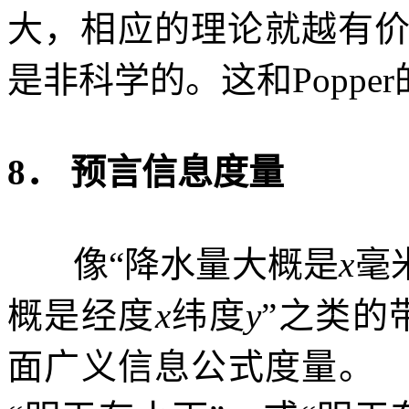
大，相应的理论就越有
是非科学的。这和
Popper
8
．
预言信息度量
像“降水量大概是
x
毫
概是经度
x
纬度
y
”
之类的
面广义信息公式度量。