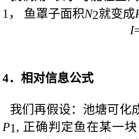
1
，
鱼罩子面积
N
就变成
2
I
4
．相对信息公式
我们再假设：池塘可化
P
,
正确判定鱼在某一块
1