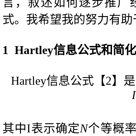
言，叙述如何逐步推广
式。我希望我的努力有助
1 Hartley
信息公式和简
Hartley
信息公式【
2
】是
I
其中
I
表示确定
N
个等概