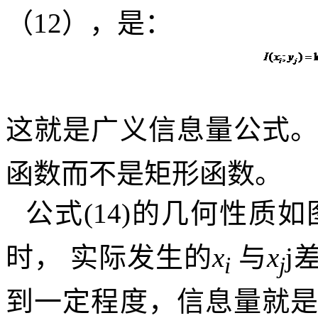
（
12
），是：
这就是广义信息量公式
函数而不是矩形函数。
公式
(14)
的几何性质如
时，
实际发生的
x
与
x
j
i
j
到一定程度，信息量就