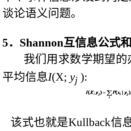
谈论语义问题。
5
．
Shannon
互信息公式
我们用求数学期望的
平均信息
I
(X;
y
):
j
该式也就是
Kullback
信