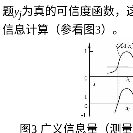
题
y
为真的可信度函数，
j
信息计算（参看图
3
）。
图
3
广义信息量（测量