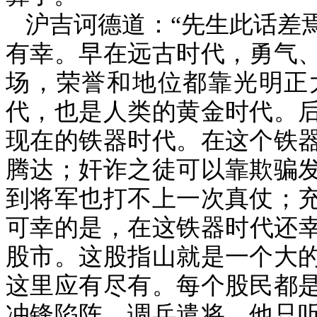
沪吉诃德道：“先生此话差
有幸。早在远古时代，勇气
场，荣誉和地位都靠光明正
代，也是人类的黄金时代。
现在的铁器时代。在这个铁
腾达；奸诈之徒可以靠欺骗
到将军也打不上一次真仗；
可幸的是，在这铁器时代还
股市。这股指山就是一个大
这里应有尽有。每个股民都
冲锋陷阵，调兵遣将，他只