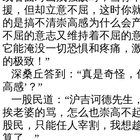
援，但却立意不屈，这时你
的是搞不清崇高感为什么会
不屈的意志又维持着不屈的
它能淹没一切恐惧和疼痛，
的极致！”
深桑丘答到：“真是奇怪，
高感’？”
一股民道：“沪吉诃德先生
挨老婆的骂，怎么也崇高不
股民，只能任人宰割，我想
算了。”