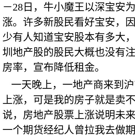
－
28
日，牛小魔王以深宝安
涨。许多新股民看好宝安，
少有人知道宝安股本有多大
圳地产股的股民大概也没有
房率，宣布降低租金。
一天晚上，
一
地产
商来到沪
上涨，可是我的房子就是卖
说，房地产股票上涨说明未
一个期货经纪人曾拉我去做