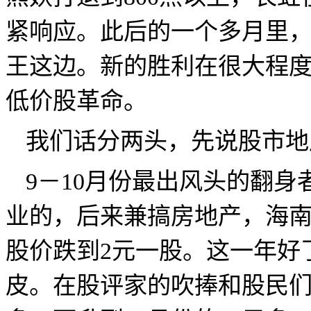
紧响应。此后的一个多月里
王这边。
新的胜利在很大程度
低价股革命。
我们话分两头，先说股市地
9
－
10
月份最出风头的翻身
业的，后来兼搞房地产，海
股价跌到
2
元一股。这一年好
皮。在股评家的吹捧和股民