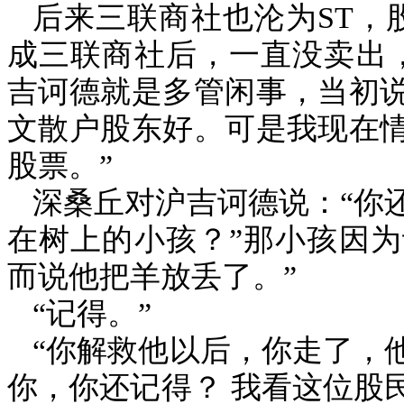
后来三联商社也沦为
ST
，
成三联商社后，一直没卖出
吉诃德就是多管闲事，当初
文散户股东好。可是我现在
股票。”
深桑丘对沪吉诃德说：“你
在树上的小孩？”那小孩因
而说他把羊放丢了。”
“记得。”
“你解救他以后，你走了，
你，你还记得？
我看这位股