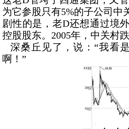
为它参股只有
5%
的子公司中
剧性的是，老
D
还想通过境
控股股东。
2005
年，中关村
深桑丘见了，说：“我看
啊！”