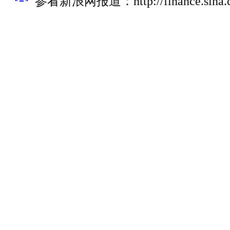
参看新浪网报道：
http://finance.sin