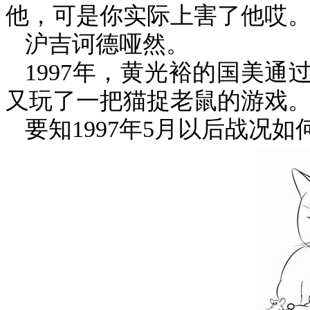
他，可是你实际上害了他哎。
沪吉诃德哑然。
1997
年，黄光裕的国美通
又玩了一把猫捉老鼠的游戏
要知
1997
年
5
月以后战况如