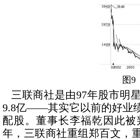
图
9 
三联商社是由
97
年股市明
9.8
亿――其实它以前的好业
配股。董事长李福乾因此被
年，三联商社重组郑百文，