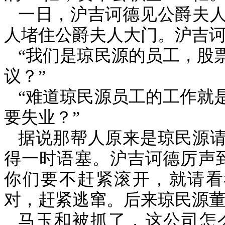
一日，沪吉诃德见公爵夫
人堵住公爵夫人大门。沪吉诃
“我们是琼民源的员工，股
议？”
“难道琼民源员工的工作就
要失业？”
据说那帮人原来是琼民源
得一时语塞。沪吉诃德厉声
你们要不赶紧滚开，就请看
对，赶紧逃窜。后来琼民源
马玉和被抓了，这公司怎