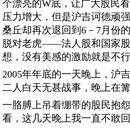
个漂亮的W底，让广大股民
压力增大，但是沪吉诃德顽强作
桑丘却再次退回到6－7月份
脱对老虎——法人股和国家
想，没有美感的激励就是不
2005年年底的一天晚上，沪
二人白天无甚战事，晚上在
一胳膊上吊着绷带的股民抱怨
看，这几天晚上我一直不敢回