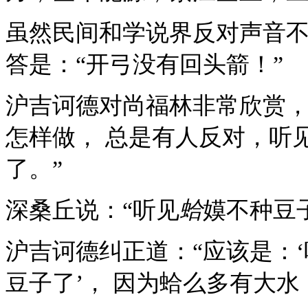
虽然民间和学说界反对声音
答是：“开弓没有回头箭！”
沪吉诃德对尚福林非常欣赏，
怎样做， 总是有人反对，听
了。”
深桑丘说：“听见
蛤
嫫不种豆
沪吉诃德纠正道：“应该是：
豆子了’， 因为蛤么多有大水