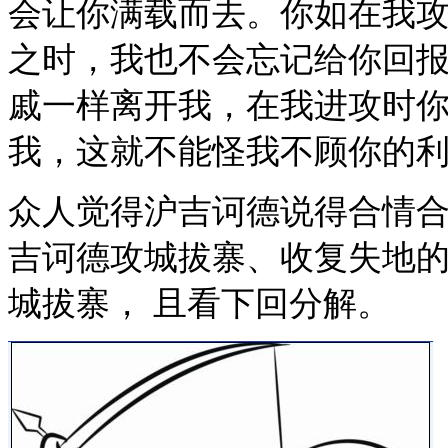
会让你满载而去。你如在我
之时，我也不会忘记给你回
戚一样离开我，在我进攻时
我，这就不能怪我不顾你的利
众人觉得沪吉诃德说得合情
吉诃德攻城拔寨、收复失地的
城拔寨， 且看下回分解。