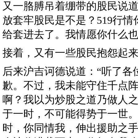
又一胳膊吊着绷带的股民说道
放套牢股民是不是？519行
给套进去了。我情愿你什么也
接着，又有一些股民抱怨起
后来沪吉诃德说道：“听了各
歉。不过，我未能守住千点
啊？我以为炒股之道乃做人
于一时，不可能得势于一世
时，你同情我，伸出援助之