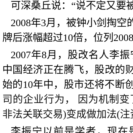
可深桑丘说：“说不定又要
2008
年
3
月，被钟小剑掏空
牌后涨幅超过
10
倍，位列
200
2007
年
8
月，股改名人李振
中国经济正在腾飞，股改的
始的
10
年中，股市还将不断
司的企业行为，
因为机制变
非法关联交易
)
变成做加法
(
注
李振宁以前是学者，现在