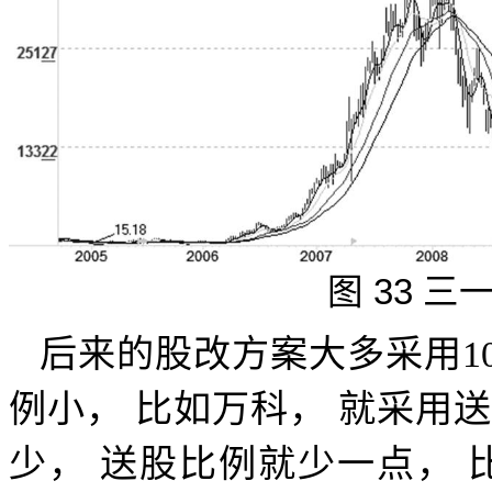
图
33
三
后来的股改方案大多采用
1
例小，
比如万科，
就采用送
少，
送股比例就少一点，