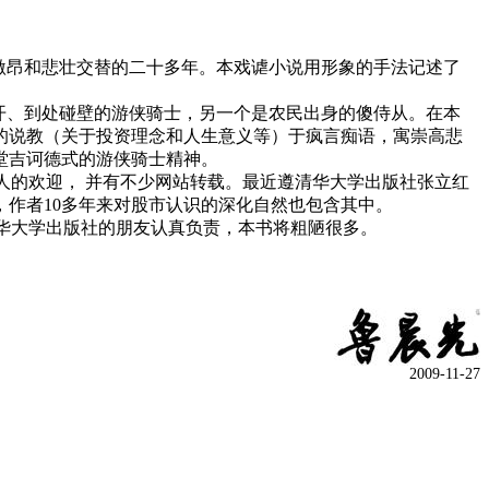
激昂和悲壮交替的二十多年。本戏谑小说用形象的手法记述了
开、到处碰壁的游侠骑士，另一个是农民出身的傻侍从。在本
的说教（关于投资理念和人生意义等）于疯言痴语，寓崇高悲
堂吉诃德式的游侠骑士精神。
人的欢迎，
并有不少网站转载。最近遵清华大学出版社张立红
，作者
10
多年来对股市认识的深化自然也包含其中。
华大学出版社的朋友认真负责，本书将粗陋很多。
2009-11-27