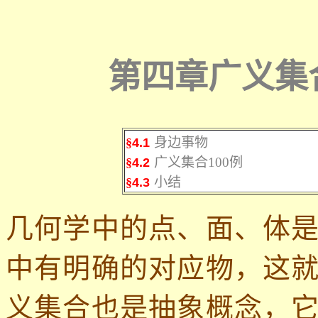
第四章广义集合
身边事物
§
4.1
广义集合100例
§
4.2
小结
§
4.3
几何学中的点、面、体
中有明确的对应物，这
义集合也是抽象概念，