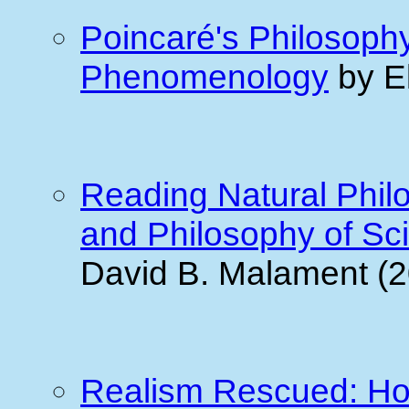
Poincaré's Philosoph
Phenomenology
by El
Reading Natural Philo
and Philosophy of Sc
David B. Malament (
Realism Rescued: How