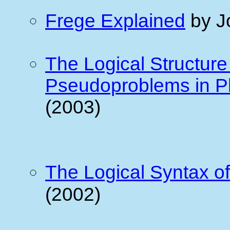
Frege Explained
by J
The Logical Structure
Pseudoproblems in P
(2003)
The Logical Syntax o
(2002)