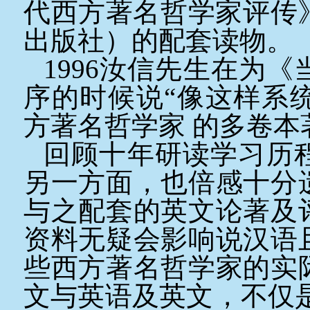
代西方著名哲学家评传
出版社）的配套读物。
1996
汝信先生在为《
序的时候说“像这样系
方著名哲学家 的多卷本
回顾十年研读学习历
另一方面，也倍感十分
与之配套的英文论著及
资料无疑会影响说汉语
些西方著名哲学家的实
文与英语及英文，不仅