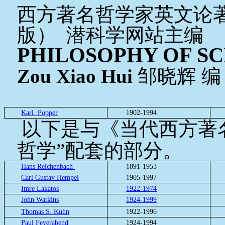
西方著名哲学家英文论
版） 潜科学网站主编
PHILOSOPHY OF S
Zou Xiao Hui
邹晓辉 编
Karl Popper
1902-1994
以下是与《当代西方著
哲学”配套的
部分
。
Hans Reichenbach
1891-1953
Carl Gustav Hempel
1905-1997
Imre Lakatos
1922-1974
John Watkins
1924-1999
Thomas S. Kuhn
1922-1996
Paul Feyerabend
1924-1994