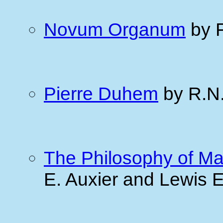
Novum Organum
by F
Pierre Duhem
by R.N.
The Philosophy of Ma
E. Auxier and Lewis 