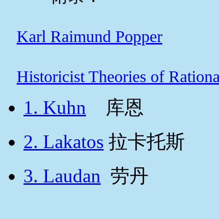
Karl Raimund Popper
Historicist Theories of Rationa
1. Kuhn
库恩
2. Lakatos
拉卡托斯
3. Laudan
劳丹