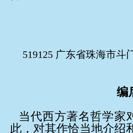
519125
广东省珠海市斗
编
当代西方著名哲学家
此，对其作恰当地介绍