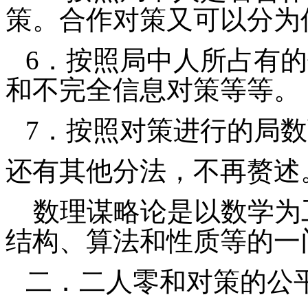
策。合作对策又可以分为
6
．按照局中人所占有的
和不完全信息对策等等。
7
．按照对策进行的局数
还有其他分法，不再赘述
数理谋略论是以数学为
结构、算法和性质等的一
二．二人零和对策的公