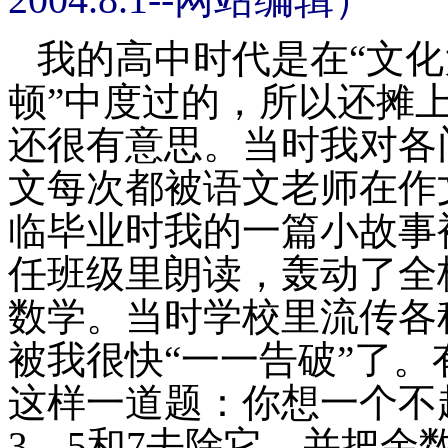
我的高中时代是在“文化
顿”中度过的，所以还摊
还很有意思。当时我对各
文每次都被语文老师在作
临毕业时我的一篇小故事
任班级里朗读，轰动了全
数学。当时学校里流传各
被我很快“一一告破”了
这样一道题：你想一个不
3
，
5
和
7
去除它，并把余