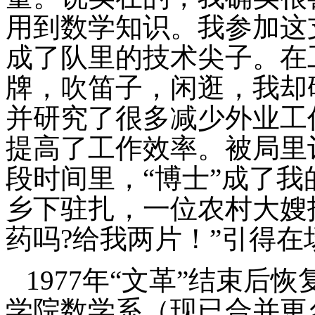
用到数学知识。我参加这
成了队里的技术尖子。在
牌，吹笛子，闲逛，我却
并研究了很多减少外业工
提高了工作效率。被局里
段时间里，“博士”成了我
乡下驻扎，一位农村大嫂
药吗
?
给我两片！”引得在
1977
年“文革”结束后
学院数学系（现已合并更