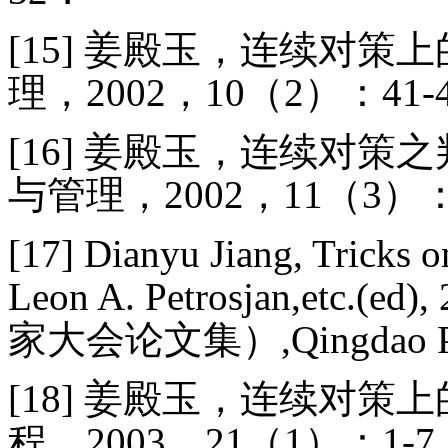
[15]
姜殿玉，连续对策上
理，
2002
，
10
（
2
）：
41-
[16]
姜殿玉，连续对策之
与管理，2002，11（3）：5
[17] Dianyu Jiang, Tricks o
Leon A. Petrosjan,etc.(ed)
家大会论文集）
,Qingdao 
[18]
姜殿玉，连续对策上
程，
2003
，
21
（
1
）：
1-7