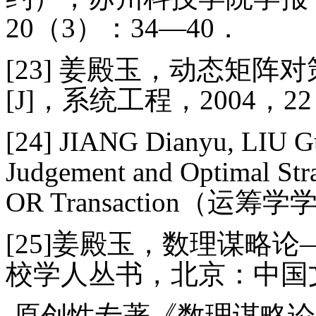
20
（
3
）：
34
—
40
．
[23] 姜殿玉，动态矩
[J]，系统工程，2004，22
[24]
JIANG Dianyu, LIU Gu
Judgement and Optimal Stra
OR Transaction（运筹学学报
[25]姜殿玉，数理谋略论
校学人丛书，北京：中国文
原创性专著《数理谋略论