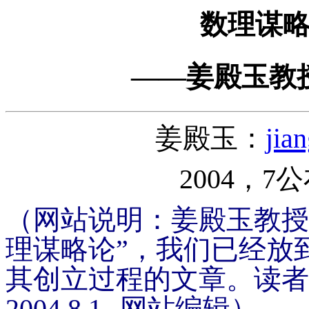
数理谋
——姜殿玉教
姜殿玉：
jia
2004，
（网站说明：姜殿玉教授
理谋略论”，我们已经放
其创立过程的文章。读者
2004.8.1--网站编辑）