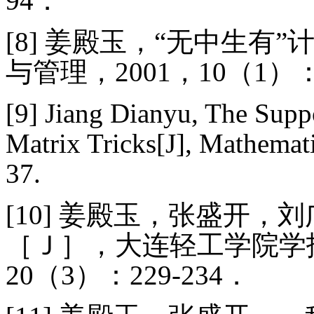
94
．
[8]
姜殿玉，“无中生有”
与管理，
2001
，
10
（
1
）
[9]
Jiang Dianyu, The Suppo
Matrix Tricks[J], Mathemat
37.
[10]
姜殿玉，张盛开，刘
［Ｊ］，大连轻工学院学
20
（
3
）：
229-234
．