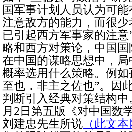
国军事计划人员认为可能
注意敌方的能力，而很少
已引起西方军事家的注意
略和西方对策论，中国国
在中国的谋略思想中，局
概率选用什么策略。例如
至也，非主之佐也”。因
判断引入经典对策结构中
月
2
日第五版《
对中国数
刘建忠先生所说
（此文本