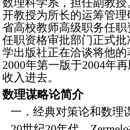
数理科学系，担任副教授
开教授为所长的运筹管理研
省高校教师高级职务任职
任职资格审批部门正式批
学出版社正在洽谈将他的
2000年第一版于2004
收入进去。
数理谋略论简介
一．经典对策论和数理
20
世纪
20
年代，
Zermelo