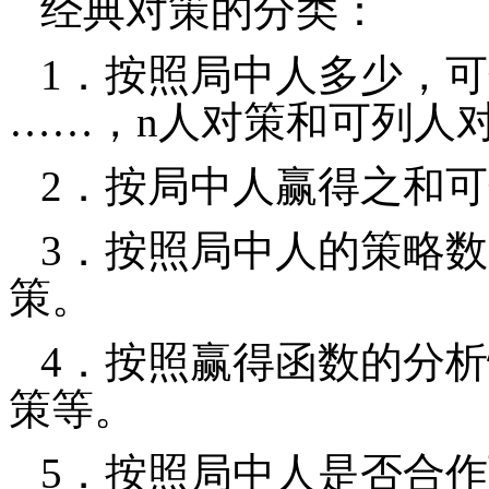
经典对策的分类：
1
．按照局中人多少，可
……，
n
人对策和可列人
2
．按局中人赢得之和可
3
．按照局中人的策略数
策。
4
．按照赢得函数的分析
策等。
5
．按照局中人是否合作