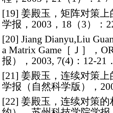
[19]
姜殿玉，矩阵对策上
学报，
2003
，
18
（
3
）：
2
[20]
Jiang Dianyu,Liu Guan
a Matrix Game
［Ｊ］，
OR
报），
2003, 7(4)
：
12-21
[21]
姜殿玉，连续对策上
学报（自然科学版），
20
[22]
姜殿玉，连续对策的
约），苏州科技学院学报