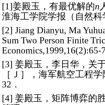
[1]
姜殿玉，有最优解的
n
淮海工学院学报（自然科学版
[2]
Jiang Dianyu, Ma Yuhua
Sum Two Person Finite Tric
Economics,1999,16(2):65-7
[3]
姜殿玉，李日华，关
［Ｊ］，海军航空工程学
32
．
[4]
姜殿玉，矩阵博弈的胜