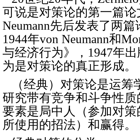
可说是对策论的第一篇论
Neumann
先后发表了两篇
1944
年
von Neumann
和
Mor
与经济行为》，
1947
年出
为是对策论的真正形成。
（经典）对策论是运筹
研究带有竞争和斗争性质
要素是局中人（参加对策
所使用的招法）和赢得。